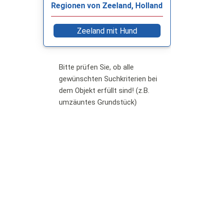
Regionen von Zeeland, Holland
Zeeland mit Hund
Bitte prüfen Sie, ob alle
gewünschten Suchkriterien bei
dem Objekt erfüllt sind! (z.B.
umzäuntes Grundstück)