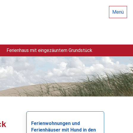
Menü
Ferienhaus mit eingezäuntem Grundstück
ck
Ferienwohnungen und
Ferienhäuser mit Hund in den