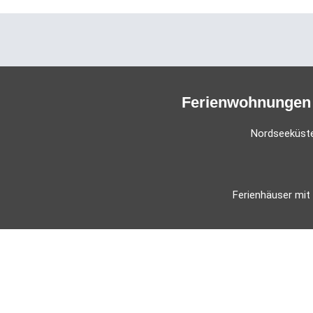
Ferienwohnungen 
Nordseeküst
Ferienhäuser mit