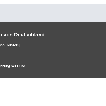
n von Deutschland
wig-Holstein
|
ohnung mit Hund
|