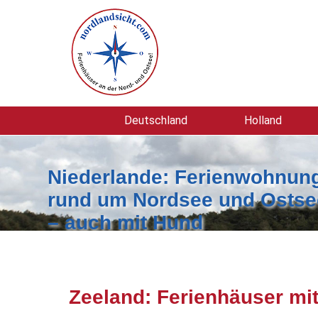
Deutschland
Holland
Niederlande: Ferienwohnung
rund um Nordsee und Ostse
– auch mit Hund
Zeeland: Ferienhäuser m