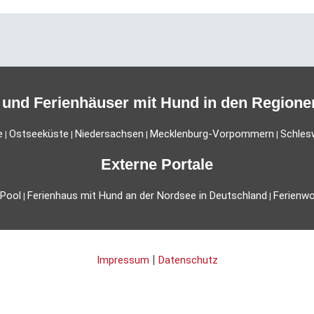
und Ferienhäuser mit Hund in den Regione
e
Ostseeküste
Niedersachsen
Mecklenburg-Vorpommern
Schles
|
|
|
|
Externe Portale
 Pool
Ferienhaus mit Hund an der Nordsee in Deutschland
Ferienw
|
|
|
Impressum
Datenschutz